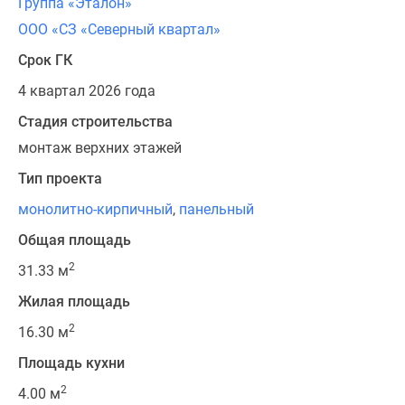
Группа «Эталон»
ООО «СЗ «Северный квартал»
Срок ГК
4 квартал 2026 года
Стадия строительства
монтаж верхних этажей
Тип проекта
монолитно-кирпичный
,
панельный
Общая площадь
2
31.33 м
Жилая площадь
2
16.30 м
Площадь кухни
2
4.00 м