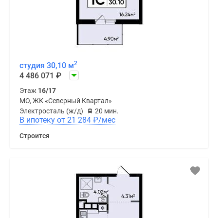
2
студия 30,10 м
4 486 071
₽
Этаж
16/17
МО, ЖК «Северный Квартал»
Электросталь (ж/д)
20 мин.
В ипотеку от 21 284
₽
/мес
Строится