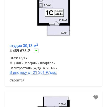
2
студия 30,13 м
4 489 678
₽
Этаж
16/17
МО, ЖК «Северный Квартал»
Электросталь (ж/д)
20 мин.
В ипотеку от 21 301
₽
/мес
Строится