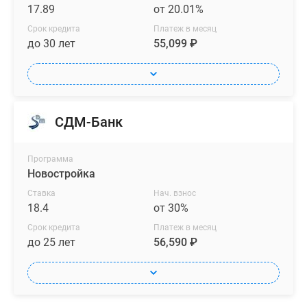
17.89
от 20.01%
Срок кредита
Платеж в месяц
до 30 лет
55,099 ₽
СДМ-Банк
Программа
Новостройка
Ставка
Нач. взнос
18.4
от 30%
Срок кредита
Платеж в месяц
до 25 лет
56,590 ₽