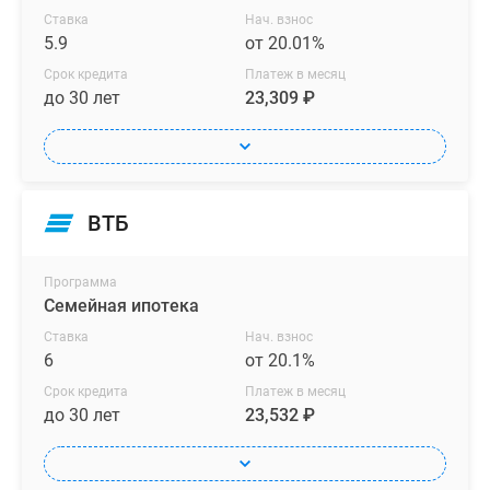
Ставка
Нач. взнос
5.9
от 20.01%
Срок кредита
Платеж в месяц
до 30 лет
23,309 ₽
ВТБ
Программа
Семейная ипотека
Ставка
Нач. взнос
6
от 20.1%
Срок кредита
Платеж в месяц
до 30 лет
23,532 ₽