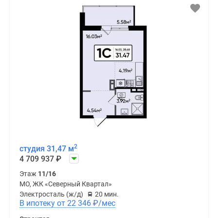
2
студия 31,47 м
4 709 937
₽
Этаж
11/16
МО, ЖК «Северный Квартал»
Электросталь (ж/д)
20 мин.
В ипотеку от 22 346
₽
/мес