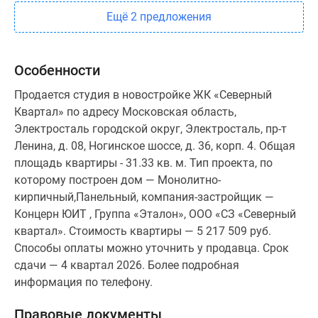
Ещё 2 предложения
Особенности
Продается студия в новостройке ЖК «Северный
Квартал» по адресу Московская область,
Электросталь городской округ, Электросталь, пр-т
Ленина, д. 08, Ногинское шоссе, д. 36, корп. 4. Общая
площадь квартиры - 31.33 кв. м. Тип проекта, по
которому построен дом — Монолитно-
кирпичный,Панельный, компания-застройщик —
Концерн ЮИТ , Группа «Эталон», ООО «СЗ «Северный
квартал». Стоимость квартиры — 5 217 509 руб.
Способы оплаты можно уточнить у продавца. Срок
сдачи — 4 квартал 2026. Более подробная
информация по телефону.
Правовые документы