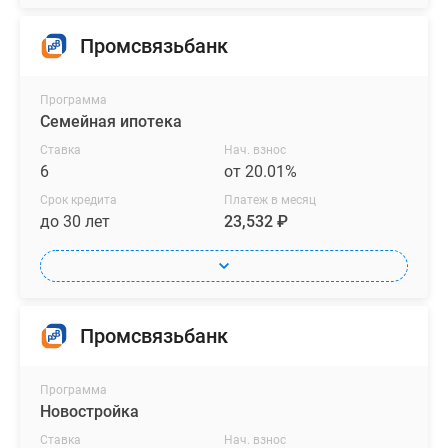
Промсвязьбанк
Программа
Семейная ипотека
Ставка
Нач. взнос
6
от 20.01%
Срок кредита
Платеж в месяц
до 30 лет
23,532 ₽
Промсвязьбанк
Программа
Новостройка
Ставка
Нач. взнос