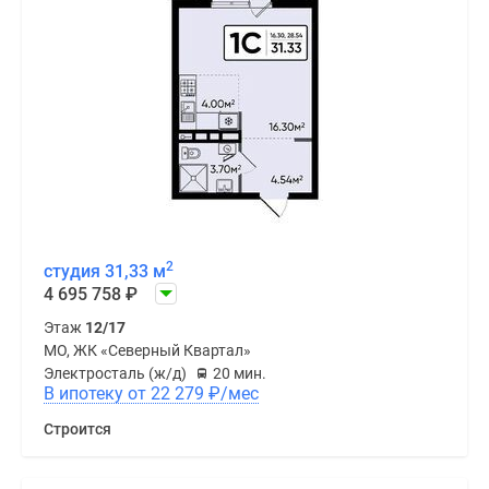
2
студия 31,33 м
4 695 758
₽
Этаж
12/17
МО, ЖК «Северный Квартал»
Электросталь (ж/д)
20 мин.
В ипотеку от 22 279
₽
/мес
Строится