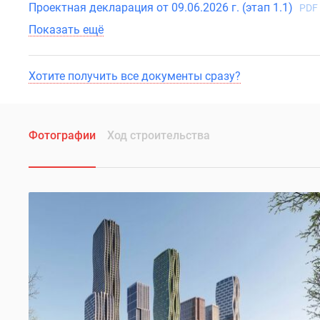
Проектная декларация от 09.06.2026 г. (этап 1.1)
PDF
Показать ещё
Хотите получить все документы сразу?
Фотографии
Ход строительства