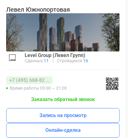
Левел Южнопортовая
Level Group (Левел Групп)
Сданных
11
|
Строящихся
16
+7 (495) 668-82 ...
Время работы 09:00 — 21:00
Заказать обратный звонок
Запись на просмотр
Онлайн-сделка