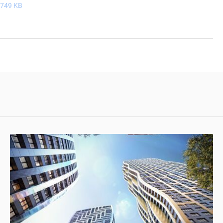
 749 KB