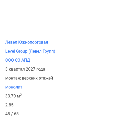
Левел Южнопортовая
Level Group (Левел Групп)
ООО СЗ АПД
3 квартал 2027 года
монтаж верхних этажей
монолит
2
33.70 м
2.85
48 / 68