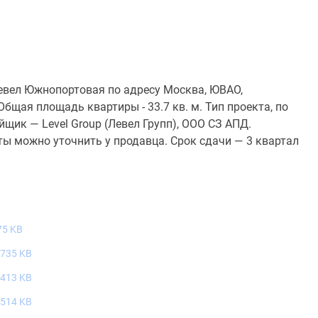
евел Южнопортовая по адресу Москва, ЮВАО,
бщая площадь квартиры - 33.7 кв. м. Тип проекта, по
щик — Level Group (Левел Групп), ООО СЗ АПД.
ты можно уточнить у продавца. Срок сдачи — 3 квартал
75 KB
 735 KB
 413 KB
 514 KB