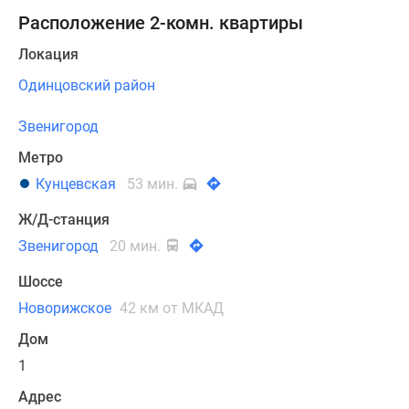
Расположение 2-комн. квартиры
Локация
Одинцовский район
Звенигород
Метро
Кунцевская
53 мин.
Ж/Д-станция
Звенигород
20 мин.
Шоссе
Новорижское
42 км от МКАД
Дом
1
Адрес