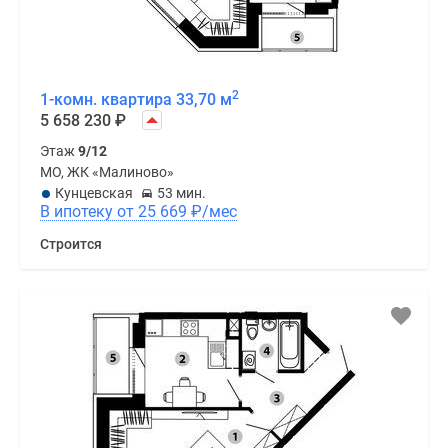
2
1-комн. квартира 33,70 м
5 658 230
₽
Этаж
9/12
МО, ЖК «Малиново»
Кунцевская
53 мин.
В ипотеку от 25 669
₽
/мес
Строится