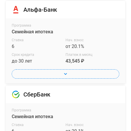
Альфа-Банк
Программа
Семейная ипотека
Ставка
Нач. взнос
6
от 20.1%
Срок кредита
Платеж в месяц
до 30 лет
43,545 ₽
СберБанк
Программа
Семейная ипотека
Ставка
Нач. взнос