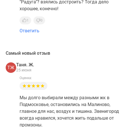
"Радуга"? взялись достроить? Тогда дело
хорошее, конечно!
1
0
Ответить
Самый новый отзыв
Таня. Ж.
ТЖ
25 июня
Оценка:
Мы долго выбирали между разными жк в
Подмосковье, остановились на Малиново,
главное для нас, воздух и тишина. Звенигород
всегда нравился, хочется жить подальше от
промзоны.