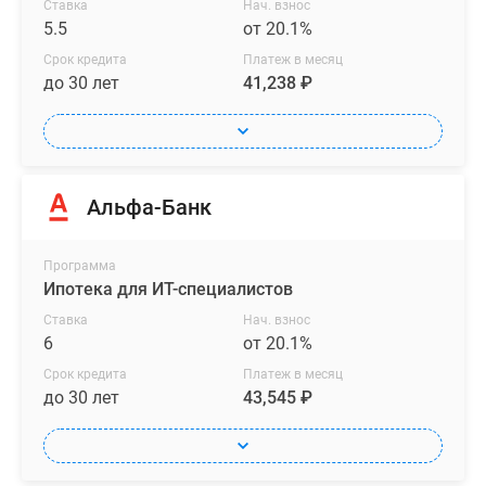
Ставка
Нач. взнос
5.5
от 20.1%
Срок кредита
Платеж в месяц
до 30 лет
41,238 ₽
Альфа-Банк
Программа
Ипотека для ИТ-специалистов
Ставка
Нач. взнос
6
от 20.1%
Срок кредита
Платеж в месяц
до 30 лет
43,545 ₽