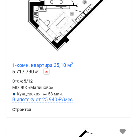
2
1-комн. квартира 35,10 м
5 717 790
₽
Этаж
5/12
МО, ЖК «Малиново»
Кунцевская
53 мин.
В ипотеку от 25 940
₽
/мес
Строится