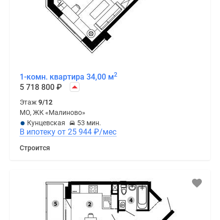
2
1-комн. квартира 34,00 м
5 718 800
₽
Этаж
9/12
МО, ЖК «Малиново»
Кунцевская
53 мин.
В ипотеку от 25 944
₽
/мес
Строится