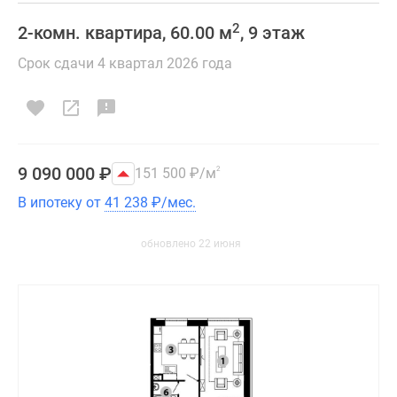
2
2-комн. квартира, 60.00 м
, 9 этаж
Срок сдачи 4 квартал 2026 года
9 090 000
₽
151 500
₽
/м
2
В ипотеку от
41 238
₽
/мес.
обновлено 22 июня