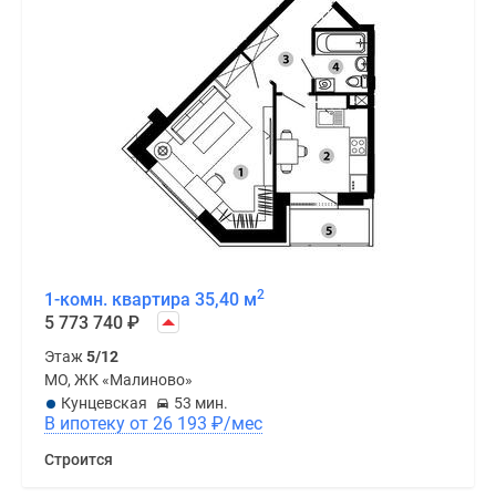
2
1-комн. квартира 35,40 м
5 773 740
₽
Этаж
5/12
МО, ЖК «Малиново»
Кунцевская
53 мин.
В ипотеку от 26 193
₽
/мес
Строится