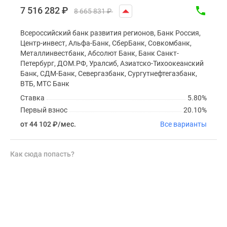
7 516 282
₽
8 665 831
₽
Всероссийский банк развития регионов, Банк Россия,
Центр-инвест, Альфа-Банк, СберБанк, Совкомбанк,
Металлинвестбанк, Абсолют Банк, Банк Санкт-
Петербург, ДОМ.РФ, Уралсиб, Азиатско-Тихоокеанский
Банк, СДМ-Банк, Севергазбанк, Сургутнефтегазбанк,
ВТБ, МТС Банк
Ставка
5.80%
Первый взнос
20.10%
от 44 102
₽
/мес.
Все варианты
Как сюда попасть?