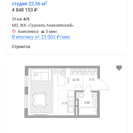
2
студия 22,56 м
4 848 153
₽
Этаж
4/5
МО, ЖК «Гранель Аникеевский»
Аникеевка
5 мин.
В ипотеку от 23 002
₽
/мес
Строится