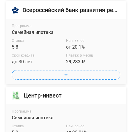
Всероссийский банк развития регионов
Программа
Семейная ипотека
Ставка
Нач. взнос
5.8
от 20.1%
Срок кредита
Платеж в месяц
до 30 лет
29,283 ₽
Центр-инвест
Программа
Семейная ипотека
Ставка
Нач. взнос