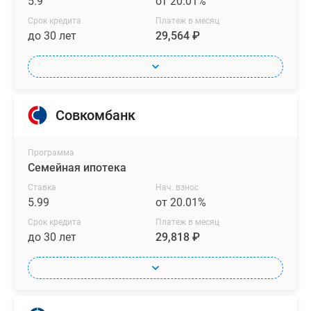
5.9
от 20.01%
Срок кредита
Платеж в месяц
до 30 лет
29,564 ₽
Совкомбанк
Программа
Семейная ипотека
Ставка
Нач. взнос
5.99
от 20.01%
Срок кредита
Платеж в месяц
до 30 лет
29,818 ₽