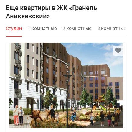
Еще квартиры в ЖК «Гранель
Аникеевский»
Студии
1-комнатные
2-комнатные
3-комнатные