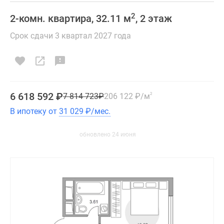
2
2-комн. квартира, 32.11 м
, 2 этаж
Срок сдачи 3 квартал 2027 года
6 618 592
₽
7 814 723
₽
206 122
₽
/м
2
В ипотеку от
31 029
₽
/мес.
обновлено 24 июня