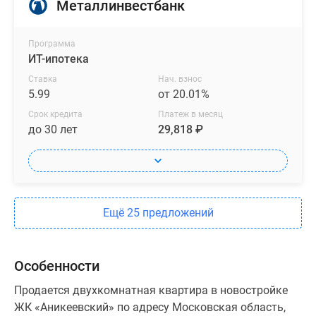
Металлинвестбанк
Программа
ИТ-ипотека
Ставка
Нач. взнос
5.99
от 20.01%
Срок кредита
Платеж в месяц
до 30 лет
29,818 ₽
Ещё 25 предложений
Особенности
Продается двухкомнатная квартира в новостройке
ЖК «Аникеевский» по адресу Московская область,