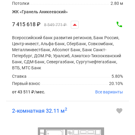
Потолки
2.80 м
ЖК «Гранель Аникеевский»
7 415 618
₽
8 549 771
₽
Всероссийский банк развития регионов, Банк Россия,
Центр-инвест, Альфа-Банк, СберБанк, Совкомбанк,
Металлинвестбанк, Абсолют Банк, Банк Санкт-
Петербург, ДОМ.РФ, Уралсиб, Азиатско-Тихоокеанский
Банк, СДМ-Банк, Севергазбанк, Сургутнефтегазбанк,
ВТБ, МТС Банк
Ставка
5.80%
Первый взнос
20.10%
от 43 511
₽
/мес.
Все варианты
2
2-комнатная 32.11 м