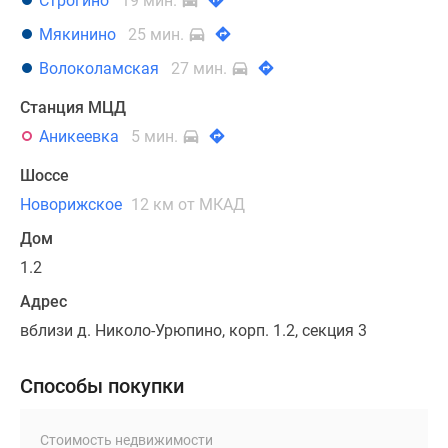
Строгино
19 мин.
Мякинино
25 мин.
Волоколамская
27 мин.
Станция МЦД
Аникеевка
5 мин.
Шоссе
Новорижское
12 км от МКАД
Дом
1.2
Адрес
вблизи д. Николо-Урюпино, корп. 1.2, секция 3
Способы покупки
Стоимость недвижимости