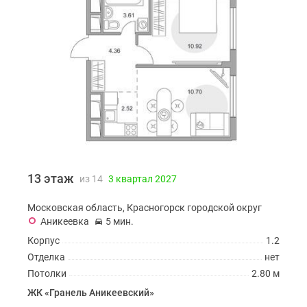
13 этаж
из 14
3 квартал 2027
Московская область, Красногорск городской округ
Аникеевка
5 мин.
Корпус
1.2
Отделка
нет
Потолки
2.80 м
ЖК «Гранель Аникеевский»