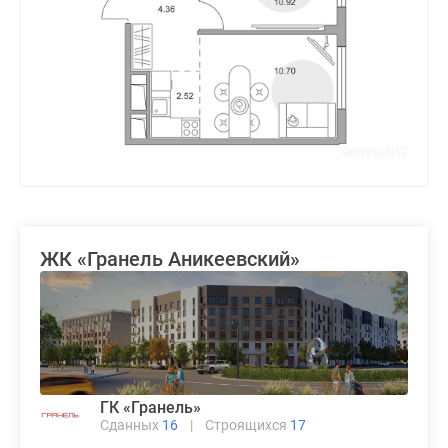
ЖК «Гранель Аникеевский»
ГК «Гранель»
Сданных
16
|
Строящихся
17