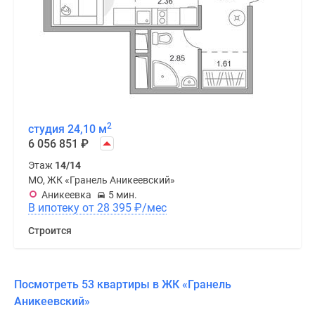
2
студия 24,10 м
6 056 851
₽
Этаж
14/14
МО, ЖК «Гранель Аникеевский»
Аникеевка
5 мин.
В ипотеку от 28 395
₽
/мес
Строится
Посмотреть 53 квартиры в ЖК «Гранель
Аникеевский»