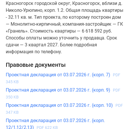
Красногорск городской округ, Красногорск, вблизи д.
Николо-Урюпино, корп. 1.2. Общая площадь квартиры
- 32.11 кв. м. Тип проекта, по которому построен дом
— Монолитно-кирпичный, компания-застройщик — ГК
«Гранель». Стоимость квартиры — 6 618 592 руб.
Способы оплаты можно уточнить у продавца. Срок
сдачи — 3 квартал 2027. Более подробная
информация по телефону.
Правовые документы
Проектная декларация от 03.07.2026 г. (корп. 7)
PDF
345 KB
Проектная декларация от 03.07.2026 г. (корп. 9)
PDF
350 KB
Проектная декларация от 03.07.2026 г. (корп. 10)
PDF
347 KB
Проектная декларация от 03.07.2026 г. (корп.
12/1,12/2,13)
PDF 622 KB