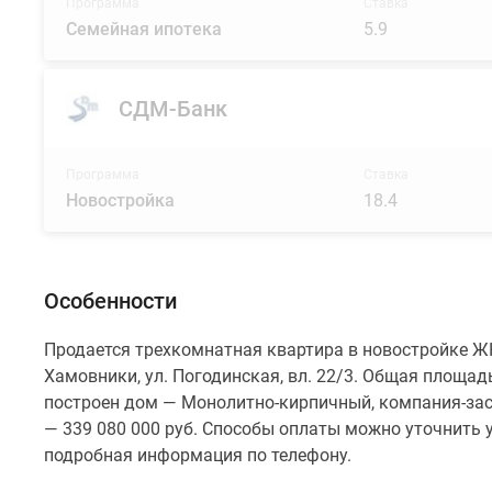
Программа
Ставка
Семейная ипотека
5.9
СДМ-Банк
Программа
Ставка
Новостройка
18.4
Особенности
Продается трехкомнатная квартира в новостройке ЖК
Хамовники, ул. Погодинская, вл. 22/3. Общая площадь
построен дом — Монолитно-кирпичный, компания-зас
— 339 080 000 руб. Способы оплаты можно уточнить у
подробная информация по телефону.