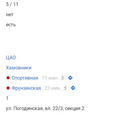
5 / 11
нет
есть
ЦАО
Хамовники
Спортивная
13 мин.
Фрунзенская
23 мин.
1
ул. Погодинская, вл. 22/3, секция 2