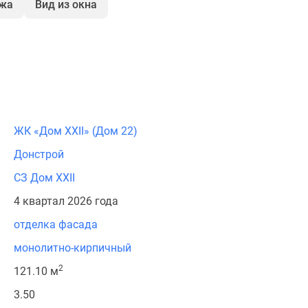
ажа
Вид из окна
ЖК «Дом XXII» (Дом 22)
Донстрой
СЗ Дом XXII
4 квартал 2026 года
отделка фасада
монолитно-кирпичный
2
121.10 м
3.50