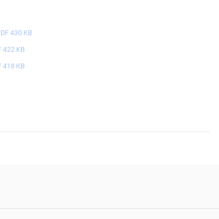
DF 430 KB
 422 KB
 418 KB