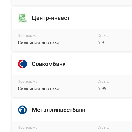
Центр-инвест
Программа
Ставка
Семейная ипотека
5.9
Совкомбанк
Программа
Ставка
Семейная ипотека
5.99
Металлинвестбанк
Программа
Ставка