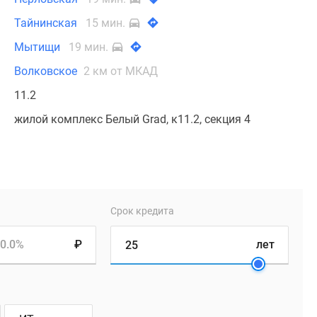
Тайнинская
15 мин.
Мытищи
19 мин.
Волковское
2 км от МКАД
11.2
жилой комплекс Белый Grad, к11.2, секция 4
Срок кредита
0.0%
₽
лет