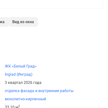
ажа
Вид из окна
ЖК «Белый Град»
Ingrad (Инград)
3 квартал 2026 года
отделка фасада и внутренние работы
монолитно-кирпичный
2
33.10 м