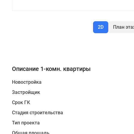
2D
План эт
Описание 1-комн. квартиры
Новостройка
Застройщик
Срок ГК
Стадия строительства
Тип проекта
Общая площадь