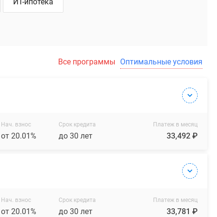
ИТ-ипотека
Все программы
Оптимальные условия
Нач. взнос
Срок кредита
Платеж в месяц
от 20.01%
до 30 лет
33,492 ₽
Нач. взнос
Срок кредита
Платеж в месяц
от 20.01%
до 30 лет
33,781 ₽