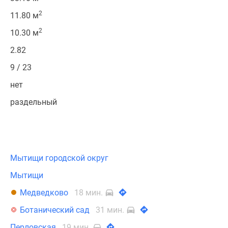
2
11.80 м
2
10.30 м
2.82
9 / 23
нет
раздельный
Мытищи городской округ
Мытищи
Медведково
18 мин.
Ботанический сад
31 мин.
Перловская
19 мин.