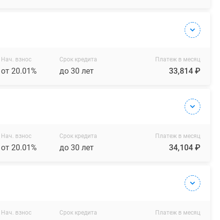
Нач. взнос
Срок кредита
Платеж в месяц
от 20.01%
до 30 лет
33,814 ₽
Нач. взнос
Срок кредита
Платеж в месяц
от 20.01%
до 30 лет
34,104 ₽
Нач. взнос
Срок кредита
Платеж в месяц