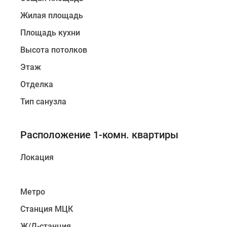
Жилая площадь
Площадь кухни
Высота потолков
Этаж
Отделка
Тип санузла
Расположение 1-комн. квартиры
Локация
Метро
Станция МЦК
Ж/Д-станция