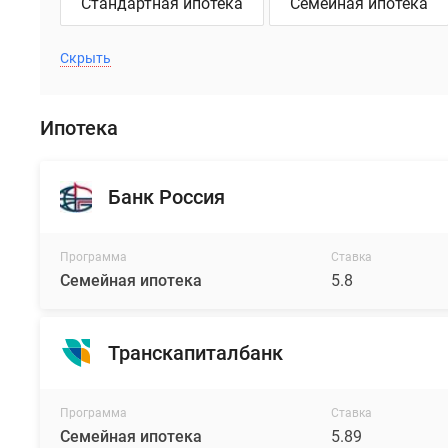
Стандартная ипотека
Семейная ипотека
Скрыть
Ипотека
Банк Россия
Программа
Ставка
Семейная ипотека
5.8
Транскапиталбанк
Программа
Ставка
Семейная ипотека
5.89