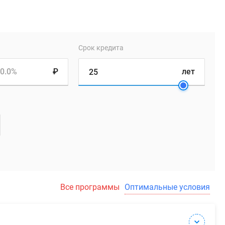
Срок кредита
0.0%
₽
лет
Все программы
Оптимальные условия