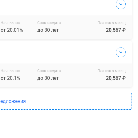
Нач. взнос
Срок кредита
Платеж в месяц
от 20.01%
до 30 лет
20,567 ₽
Нач. взнос
Срок кредита
Платеж в месяц
от 20.1%
до 30 лет
20,567 ₽
редложения