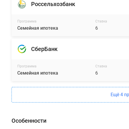
Россельхозбанк
Программа
Ставка
Семейная ипотека
6
СберБанк
Программа
Ставка
Семейная ипотека
6
Ещё 4 п
Особенности