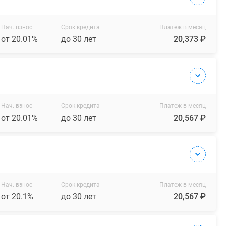
Нач. взнос
Срок кредита
Платеж в месяц
от 20.01%
до 30 лет
20,373 ₽
Нач. взнос
Срок кредита
Платеж в месяц
от 20.01%
до 30 лет
20,567 ₽
Нач. взнос
Срок кредита
Платеж в месяц
от 20.1%
до 30 лет
20,567 ₽