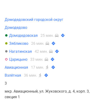
Домодедовский городской округ
Домодедово
Домодедовская
25 мин.
Зябликово
26 мин.
Нагатинская
42 мин.
Царицыно
33 мин.
Авиационная
17 мин.
Взлётная
36 мин.
3
мкр. Авиационный, ул. Жуковского, д. 4, корп. 3,
секция 1