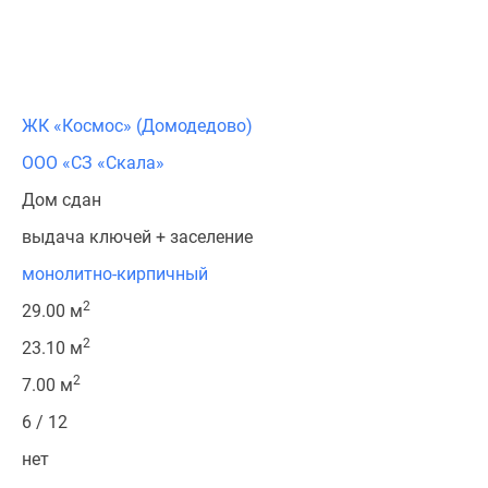
ЖК «Космос» (Домодедово)
ООО «СЗ «Скала»
Дом сдан
выдача ключей + заселение
монолитно-кирпичный
2
29.00 м
2
23.10 м
2
7.00 м
6 / 12
нет