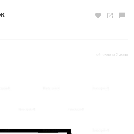
аж
обновлено 2 июня