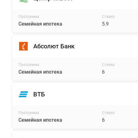
Программа
Ставка
Семейная ипотека
5.9
Абсолют Банк
Программа
Ставка
Семейная ипотека
6
ВТБ
Программа
Ставка
Семейная ипотека
6