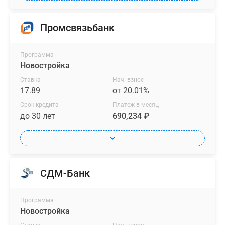
Промсвязьбанк
Программа
Новостройка
Ставка
Нач. взнос
17.89
от 20.01%
Срок кредита
Платеж в месяц
до 30 лет
690,234 ₽
СДМ-Банк
Программа
Новостройка