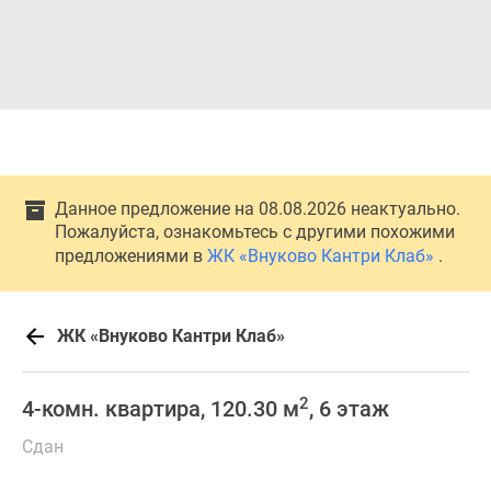
Данное предложение на 08.08.2026 неактуально.
Пожалуйста, ознакомьтесь с другими похожими
предложениями в
ЖК «Внуково Кантри Клаб»
.
ЖК «Внуково Кантри Клаб»
2
4-комн. квартира, 120.30 м
, 6 этаж
Сдан