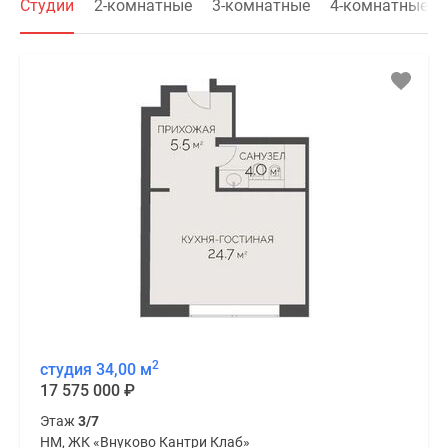
Студии
2-комнатные
3-комнатные
4-комнатные
2
студия 34,00 м
17 575 000
₽
Этаж
3/7
НМ, ЖК «Внуково Кантри Клаб»