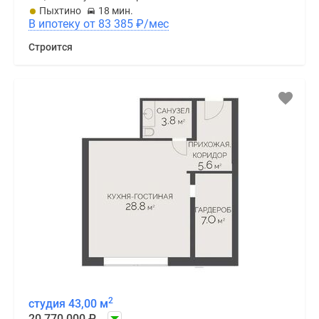
Пыхтино
18 мин.
В ипотеку от 83 385
₽
/мес
Строится
2
студия 43,00 м
20 770 000
₽