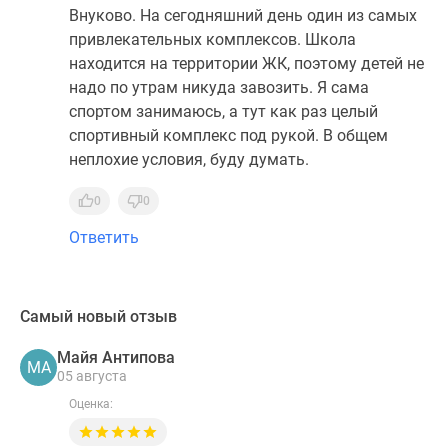
Внуково. На сегодняшний день один из самых
привлекательных комплексов. Школа
находится на территории ЖК, поэтому детей не
надо по утрам никуда завозить. Я сама
спортом занимаюсь, а тут как раз целый
спортивный комплекс под рукой. В общем
неплохие условия, буду думать.
0
0
Ответить
Самый новый отзыв
Майя Антипова
МА
05 августа
Оценка: