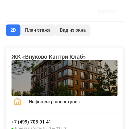
2D
План этажа
Вид из окна
ЖК «Внуково Кантри Клаб»
Инфоцентр новостроек
+7 (499) 705-91-41
Время работы 9:00 — 21:00