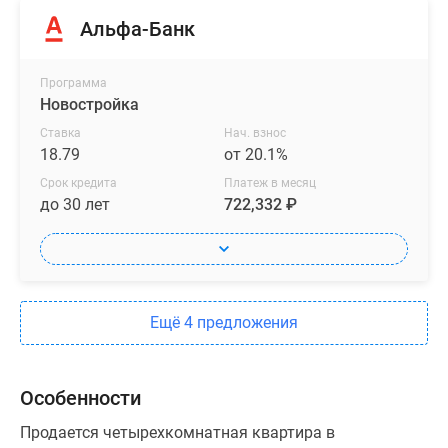
Альфа-Банк
Программа
Новостройка
Ставка
Нач. взнос
18.79
от 20.1%
Срок кредита
Платеж в месяц
до 30 лет
722,332 ₽
Ещё 4 предложения
Особенности
Продается четырехкомнатная квартира в