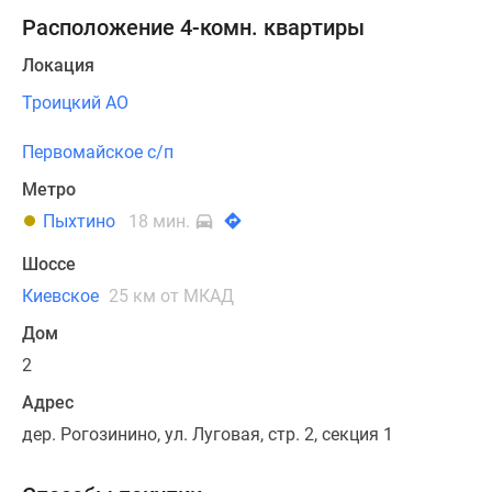
Расположение 4-комн. квартиры
Локация
Троицкий АО
Первомайское с/п
Метро
Пыхтино
18 мин.
Шоссе
Киевское
25 км от МКАД
Дом
2
Адрес
дер. Рогозинино, ул. Луговая, стр. 2, секция 1