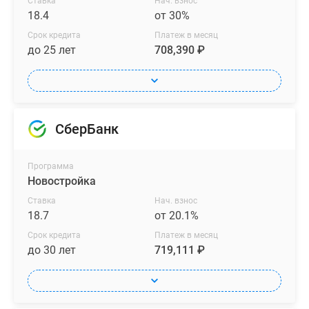
Ставка
Нач. взнос
18.4
от 30%
Срок кредита
Платеж в месяц
до 25 лет
708,390 ₽
СберБанк
Программа
Новостройка
Ставка
Нач. взнос
18.7
от 20.1%
Срок кредита
Платеж в месяц
до 30 лет
719,111 ₽