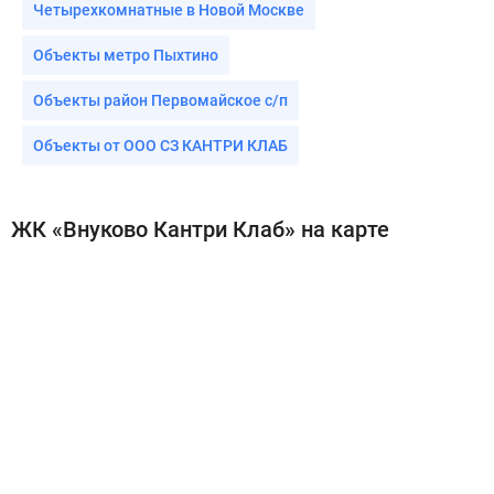
Четырехкомнатные в Новой Москве
Объекты метро Пыхтино
Объекты район Первомайское с/п
Объекты от ООО СЗ КАНТРИ КЛАБ
ЖК «Внуково Кантри Клаб» на карте