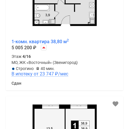
2
1-комн. квартира 38,80 м
5 005 200
₽
Этаж
4/16
МО, ЖК «Восточный» (Звенигород)
Строгино
40 мин.
В ипотеку от 23 747
₽
/мес
Сдан