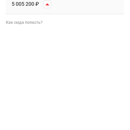
5 005 200
₽
Как сюда попасть?