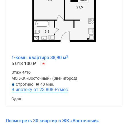
2
1-комн. квартира 38,90 м
5 018 100
₽
Этаж
4/16
МО, ЖК «Восточный» (Звенигород)
Строгино
40 мин.
В ипотеку от 23 808
₽
/мес
Сдан
Посмотреть 30 квартир в ЖК «Восточный»