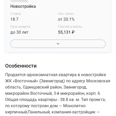
Программа
Новостройка
Ставка
Нач. взнос
18.7
от 20.1%
Срок кредита
Платеж в месяц
до 30 лет
55,131 ₽
Особенности
Продается однокомнатная квартира в новостройке
ЖК «Восточный» (Звенигород) по адресу Московская
область, Одинцовский район, Звенигород,
микрорайон Восточный, 3-й микрорайон, корп. 6.
Общая площадь квартиры - 38.8 кв. м. Тип проекта,
по которому построен дом — Монолитно-
кирпичный,Панельный, компания-застройщик —