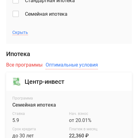
Стандартная ипотека
Семейная ипотека
Скрыть
Ипотека
Все программы
Оптимальные условия
Центр-инвест
Программа
Семейная ипотека
Ставка
Нач. взнос
5.9
от 20.01%
Срок кредита
Платеж в месяц
до 30 лет
22,360 ₽