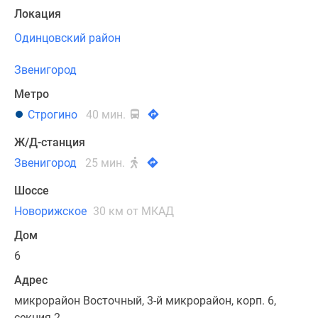
Локация
Одинцовский район
Звенигород
Метро
Строгино
40 мин.
Ж/Д-станция
Звенигород
25 мин.
Шоссе
Новорижское
30 км от МКАД
Дом
6
Адрес
микрорайон Восточный, 3-й микрорайон, корп. 6,
секция 2