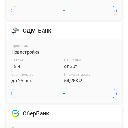
СДМ-Банк
Программа
Новостройка
Ставка
Нач. взнос
18.4
от 30%
Срок кредита
Платеж в месяц
до 25 лет
54,288 ₽
СберБанк