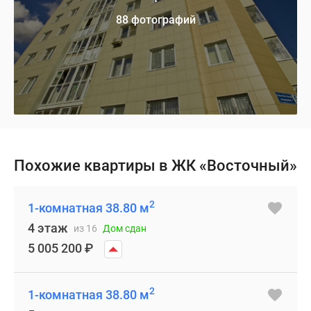
88 фотографий
Похожие квартиры в ЖК «Восточный»
2
1-комнатная 38.80 м
4 этаж
из 16
Дом сдан
5 005 200
₽
2
1-комнатная 38.80 м