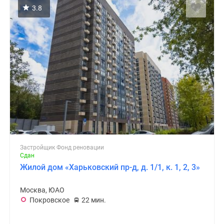
3.8
Застройщик Фонд реновации
Сдан
Жилой дом «Харьковский пр-д, д. 1/1, к. 1, 2, 3»
Москва, ЮАО
Покровское
22 мин.