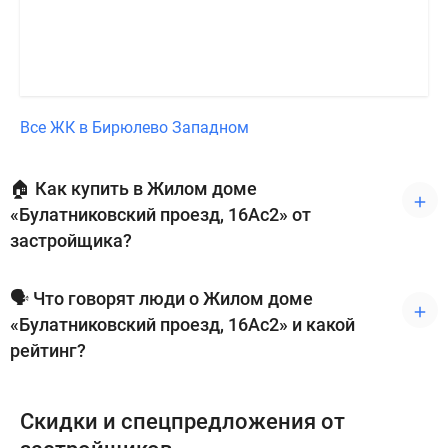
Все ЖК в Бирюлево Западном
🏠 Как купить в Жилом доме
«Булатниковский проезд, 16Ас2» от
застройщика?
🗣 Что говорят люди о Жилом доме
«Булатниковский проезд, 16Ас2» и какой
рейтинг?
Скидки и спецпредложения от