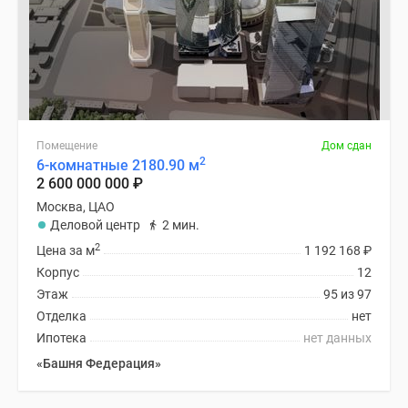
Помещение
Дом сдан
2
6-комнатные 2180.90 м
2 600 000 000
₽
Москва, ЦАО
Деловой центр
2 мин.
2
Цена за м
1 192 168
₽
Корпус
12
Этаж
95 из 97
Отделка
нет
Ипотека
нет данных
«Башня Федерация»