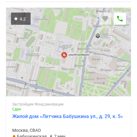
4.2
Застройщик Фонд реновации
Сдан
Жилой дом «Летчика Бабушкина ул., д. 29, к. 5»
Москва, СВАО
Бабушкинская
7 мин.