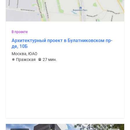
В проекте
Архитектурный проект в Булатниковском пр-
де, 10Б
Москва, ЮАО
Пражская
27 мин.