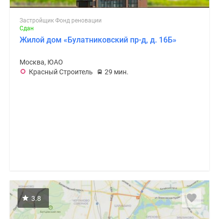
Застройщик Фонд реновации
Сдан
Жилой дом «Булатниковский пр-д, д. 16Б»
Москва, ЮАО
Красный Строитель
29 мин.
3.8