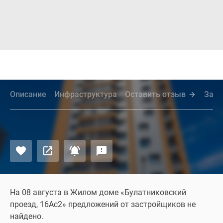
Описание
Инфраструктура
Оставить отзыв
Зада
На 08 августа в Жилом доме «Булатниковский
проезд, 16Ас2» предложений от застройщиков не
найдено.