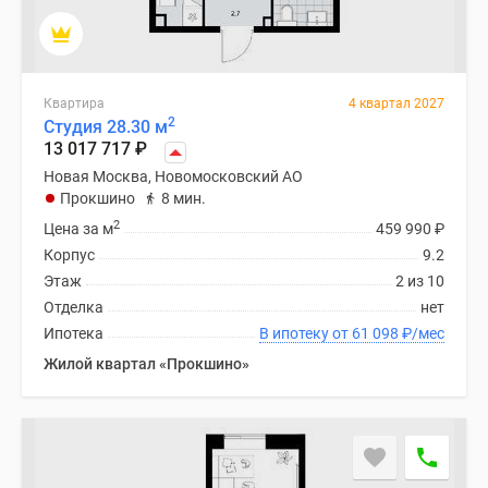
Квартира
4 квартал 2027
2
Студия 28.30 м
13 017 717
₽
Новая Москва, Новомосковский АО
Прокшино
8 мин.
2
Цена за м
459 990
₽
Корпус
9.2
Этаж
2 из 10
Отделка
нет
Ипотека
В ипотеку от 61 098
₽
/мес
Жилой квартал «Прокшино»