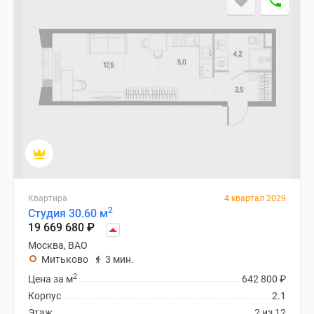
Квартира
4 квартал 2029
2
Студия 30.60 м
19 669 680
₽
Москва, ВАО
Митьково
3 мин.
2
Цена за м
642 800
₽
Корпус
2.1
Этаж
2 из 12