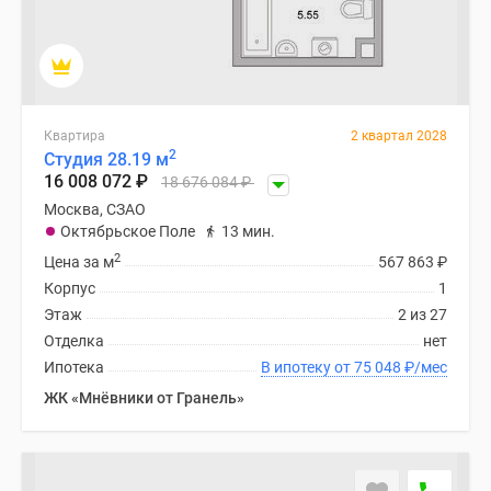
Квартира
2 квартал 2028
2
Студия 28.19 м
16 008 072
₽
18 676 084
₽
Москва, СЗАО
Октябрьское Поле
13 мин.
2
Цена за м
567 863
₽
Корпус
1
Этаж
2 из 27
Отделка
нет
Ипотека
В ипотеку от 75 048
₽
/мес
ЖК «Мнёвники от Гранель»