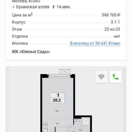
Москва, ЮЗАО
Бунинская аллея
14 мин.
2
Цена за м
398 700
₽
Корпус
3.1.1
Этаж
22 из 23
Отделка
нет
Ипотека
В ипотеку от 58 641
₽
/мес
ЖК «Южные Сады»