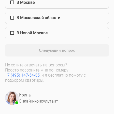
В Москве
В Московской области
В Новой Москве
Следующий вопрос
Не хотите отвечать на вопросы?
Просто позвоните мне по номеру
+7 (495) 147-54-35
, и я бесплатно помогу с
подбором квартиры.
Ирина
Онлайн-консультант