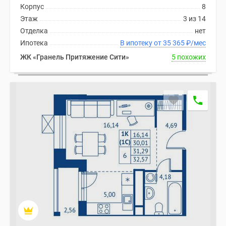
Корпус
8
Этаж
3 из 14
Отделка
нет
Ипотека
В ипотеку от 35 365
₽
/мес
ЖК «Гранель Притяжение Сити»
5 похожих