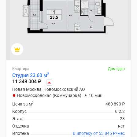
Квартира
Дом сдан
2
Студия 23.60 м
11 349 004
₽
Новая Москва, Новомосковский АО
Новомосковская (Коммунарка)
10 мин.
2
Цена за м
480 890
₽
Корпус
6.2.2
Этаж
23
Отделка
нет
Ипотека
В ипотеку от 53 845
₽
/мес