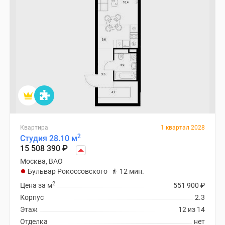
Квартира
1 квартал 2028
2
Студия 28.10 м
15 508 390
₽
Москва, ВАО
Бульвар Рокоссовского
12 мин.
2
Цена за м
551 900
₽
Корпус
2.3
Этаж
12 из 14
Отделка
нет