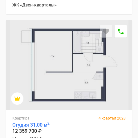
ЖК «Дзен-кварталы»
Квартира
4 квартал 2028
2
Студия 31.00 м
12 359 700
₽