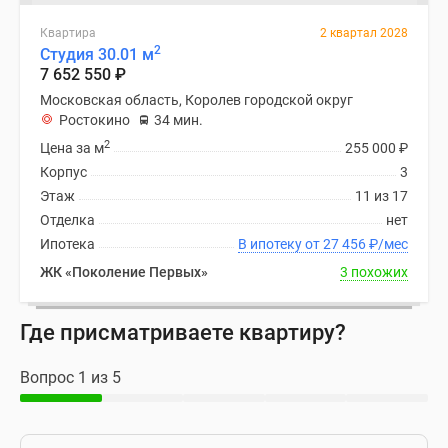
Квартира
2 квартал 2028
2
Студия 30.01 м
7 652 550
₽
Московская область, Королев городской округ
Ростокино
34 мин.
2
Цена за м
255 000
₽
Корпус
3
Этаж
11 из 17
Отделка
нет
Ипотека
В ипотеку от 27 456
₽
/мес
ЖК «Поколение Первых»
3 похожих
Где присматриваете квартиру?
Вопрос 1 из 5