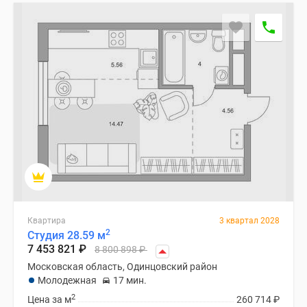
Квартира
3 квартал 2028
2
Студия 28.59 м
7 453 821
₽
8 800 898
₽
Московская область, Одинцовский район
Молодежная
17 мин.
2
Цена за м
260 714
₽