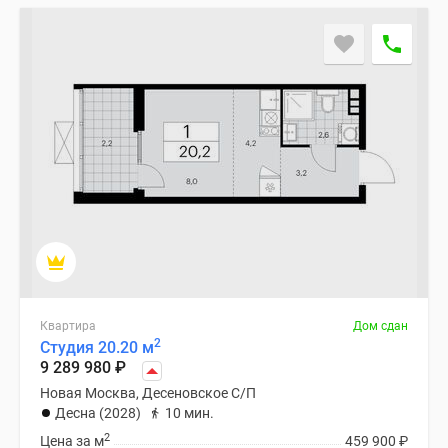
Квартира
Дом сдан
2
Студия 20.20 м
9 289 980
₽
Новая Москва, Десеновское С/П
Десна (2028)
10 мин.
2
Цена за м
459 900
₽