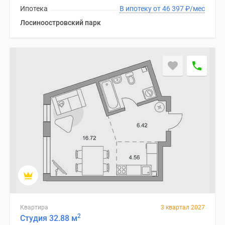
Ипотека
В ипотеку от 46 397
₽
/мес
Лосиноостровский парк
Квартира
3 квартал 2027
2
Студия 32.88 м