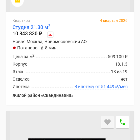
Квартира
4 квартал 2026
2
Студия 21.30 м
10 843 830
₽
Новая Москва, Новомосковский АО
Потапово
8 мин.
2
Цена за м
509 100
₽
Корпус
18.1.3
Этаж
18 из 19
Отделка
нет
Ипотека
В ипотеку от 51 449
₽
/мес
Жилой район «Скандинавия»