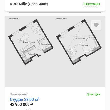
D`oro Mille (Доро миле)
3 похожих
Помещение
Дом сдан
2
Студия 39.00 м
42 900 000
₽