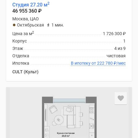
2
Студия 27.20 м
46 955 360
₽
Москва, ЦАО
Октябрьская
1 мин.
2
Цена за м
1 726 300
₽
Корпус
1
Этаж
4 из 9
Отделка
чистовая
Ипотека
В ипотеку от 222 780
₽
/мес
CULT (Культ)