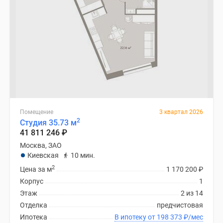
Помещение
3 квартал 2026
2
Студия 35.73 м
41 811 246
₽
Москва, ЗАО
Киевская
10 мин.
2
Цена за м
1 170 200
₽
Корпус
1
Этаж
2 из 14
Отделка
предчистовая
Ипотека
В ипотеку от 198 373
₽
/мес