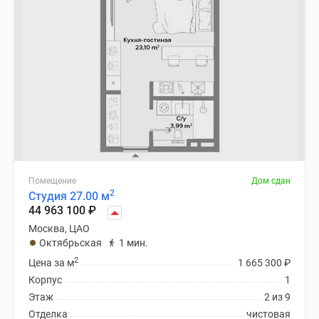
Помещение
Дом сдан
2
Студия 27.00 м
44 963 100
₽
Москва, ЦАО
Октябрьская
1 мин.
2
Цена за м
1 665 300
₽
Корпус
1
Этаж
2 из 9
Отделка
чистовая