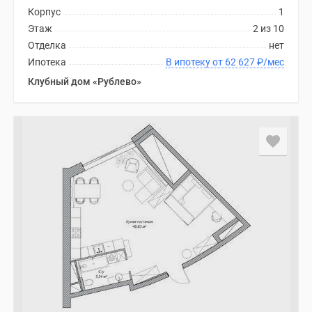
Корпус
1
Этаж
2 из 10
Отделка
нет
Ипотека
В ипотеку от 62 627
₽
/мес
Клубный дом «Рублево»