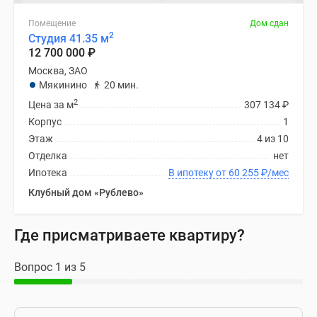
Помещение
Дом сдан
2
Студия 41.35 м
12 700 000
₽
Москва, ЗАО
Мякинино
20 мин.
2
Цена за м
307 134
₽
Корпус
1
Этаж
4 из 10
Отделка
нет
Ипотека
В ипотеку от 60 255
₽
/мес
Клубный дом «Рублево»
Где присматриваете квартиру?
Вопрос 1 из 5