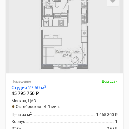
Помещение
Дом сдан
2
Студия 27.50 м
45 795 750
₽
Москва, ЦАО
Октябрьская
1 мин.
2
Цена за м
1 665 300
₽
Корпус
1
Этаж
2 из 9