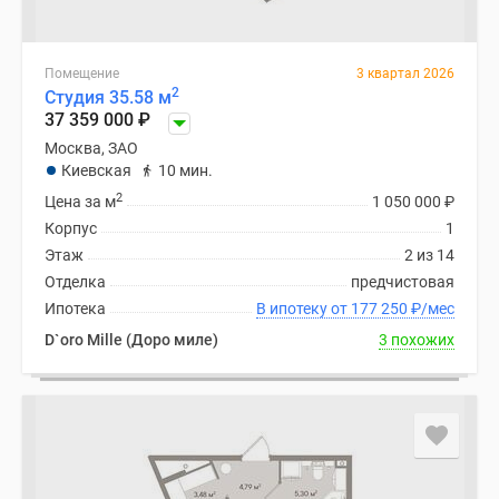
Помещение
3 квартал 2026
2
Студия 35.58 м
37 359 000
₽
Москва, ЗАО
Киевская
10 мин.
2
Цена за м
1 050 000
₽
Корпус
1
Этаж
2 из 14
Отделка
предчистовая
Ипотека
В ипотеку от 177 250
₽
/мес
D`oro Mille (Доро миле)
3 похожих