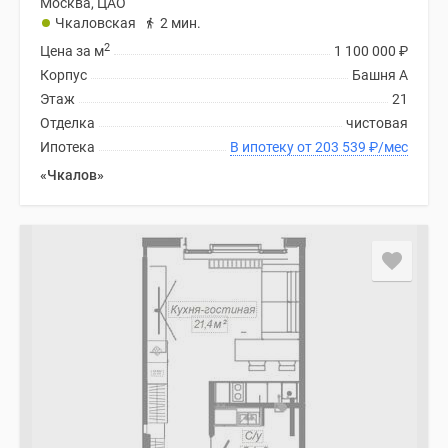
Москва, ЦАО
Чкаловская
2 мин.
2
Цена за м
1 100 000
₽
Корпус
Башня А
Этаж
21
Отделка
чистовая
Ипотека
В ипотеку от 203 539
₽
/мес
«Чкалов»