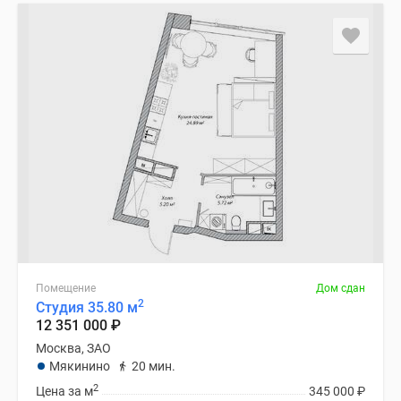
Помещение
Дом сдан
2
Студия 35.80 м
12 351 000
₽
Москва, ЗАО
Мякинино
20 мин.
2
Цена за м
345 000
₽