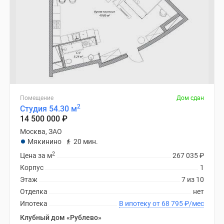
Помещение
Дом сдан
2
Студия 54.30 м
14 500 000
₽
Москва, ЗАО
Мякинино
20 мин.
2
Цена за м
267 035
₽
Корпус
1
Этаж
7 из 10
Отделка
нет
Ипотека
В ипотеку от 68 795
₽
/мес
Клубный дом «Рублево»