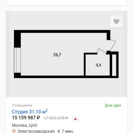
Помещение
Дом сдан
2
Студия 31.10 м
15 159 987
₽
17 835 278
₽
Москва, ЦАО
Электрозаводская
7 мин.