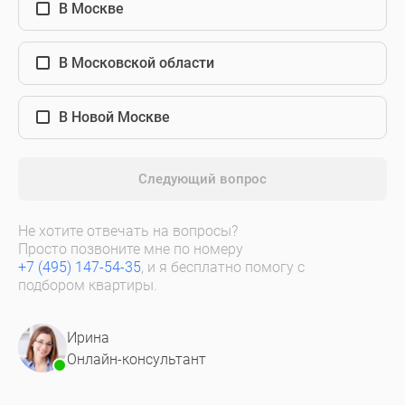
В Москве
В Московской области
В Новой Москве
Следующий вопрос
Не хотите отвечать на вопросы?
Просто позвоните мне по номеру
+7 (495) 147-54-35
, и я бесплатно помогу с
подбором квартиры.
Ирина
Онлайн-консультант