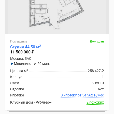
Помещение
Дом сдан
2
Студия 44.50 м
11 500 000
₽
Москва, ЗАО
Мякинино
20 мин.
2
Цена за м
258 427
₽
Корпус
1
Этаж
2 из 10
Отделка
нет
Ипотека
В ипотеку от 54 562
₽
/мес
Клубный дом «Рублево»
2 похожих