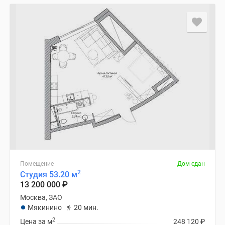
Помещение
Дом сдан
2
Студия 53.20 м
13 200 000
₽
Москва, ЗАО
Мякинино
20 мин.
2
Цена за м
248 120
₽