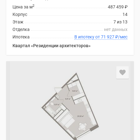
2
Цена за м
487 459
₽
Корпус
14
Этаж
7 из 13
Отделка
нет данных
Ипотека
В ипотеку от 71 927
₽
/мес
Квартал «Резиденции архитекторов»