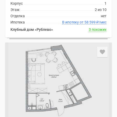
Корпус
1
Этаж
2 из 10
Отделка
нет
Ипотека
В ипотеку от 58 599
₽
/мес
Клубный дом «Рублево»
3 похожих