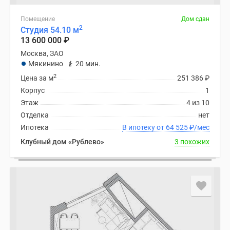
Помещение
Дом сдан
2
Студия 54.10 м
13 600 000
₽
Москва, ЗАО
Мякинино
20 мин.
2
Цена за м
251 386
₽
Корпус
1
Этаж
4 из 10
Отделка
нет
Ипотека
В ипотеку от 64 525
₽
/мес
Клубный дом «Рублево»
3 похожих