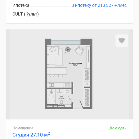
Ипотека
В ипотеку от 213 327
₽
/мес
CULT (Культ)
Помещение
Дом сдан
2
Студия 27.10 м