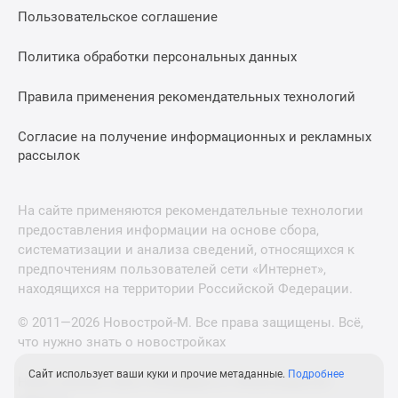
Пользовательское соглашение
Политика обработки персональных данных
Правила применения рекомендательных технологий
Согласие на получение информационных и рекламных
рассылок
На сайте применяются рекомендательные технологии
предоставления информации на основе сбора,
систематизации и анализа сведений, относящихся к
предпочтениям пользователей сети «Интернет»,
находящихся на территории Российской Федерации.
© 2011—2026 Новострой-М. Все права защищены. Всё,
что нужно знать о новостройках
Сайт использует ваши куки и прочие метаданные.
Подробнее
Новостройки Санкт-Петербурга и Ленинградской