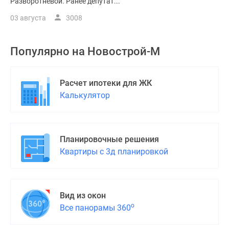
Разворотневой. Ранее депутат...
03 августа
3008
Популярно на
Новострой-М
Расчет ипотеки для ЖК
Калькулятор
Планировочные решения
Квартиры с 3д планировкой
Вид из окон
о
Все панорамы 360