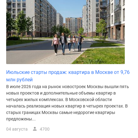
Июльские старты продаж: квартира в Москве от 9,76
млн рублей
В июле 2026 года на рынок новостроек Москвы вышли пять
новых проектов и дополнительные объемы квартир в
четырех жилых комплексах. В Московской области
началась реализация новых квартир в четырех проектах. В
старых границах Москвы самые недорогие квартиры
предложены...
04 августа
4700