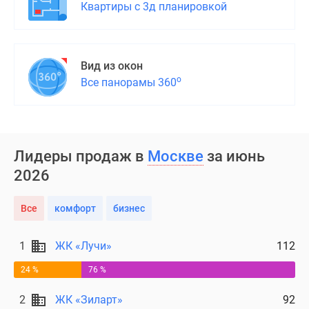
Квартиры с 3д планировкой
Вид из окон
о
Все панорамы 360
Лидеры продаж в
Москве
за июнь
2026
Все
комфорт
бизнес
1
ЖК «Лучи»
112
24 %
76 %
2
ЖК «Зиларт»
92