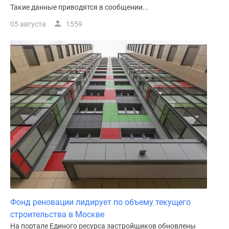
Такие данные приводятся в сообщении...
05 августа
1559
Фонд реновации лидирует по объему текущего
строительства в Москве
На портале Единого ресурса застройщиков обновлены