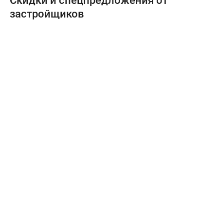
Скидки и спецпредложения от
застройщиков