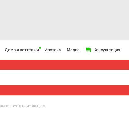
Дома и коттеджи
Ипотека
Медиа
Консультация
ы вырос в цене на 0,8%