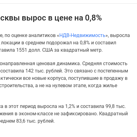
сквы вырос в цене на 0,8%
е, по оценке аналитиков «
НДВ-Недвижимость
», выросла
в локации в среднем подорожал на 0,8% и составил
ставила 1551 долл. США за квадратный метр.
нонаправленная ценовая динамика. Средняя стоимость
 составила 142 тыс. рублей. Это связано с постепенным
тически все новые корпуса, поступившие в продажу в
строительства, а не на нулевом этапе, когда жилье
в этот период выросла на 1,2% и составила 99,8 тыс.
ожения в эконом-классе не зафиксировано. Квадратный
еднем 83,6 тыс. рублей.