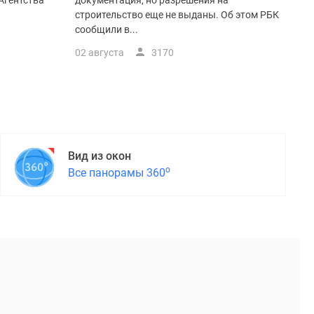
Агентства
документация, но разрешения на
строительство еще не выданы. Об этом РБК
сообщили в...
02 августа
3170
Вид из окон
о
Все панорамы 360