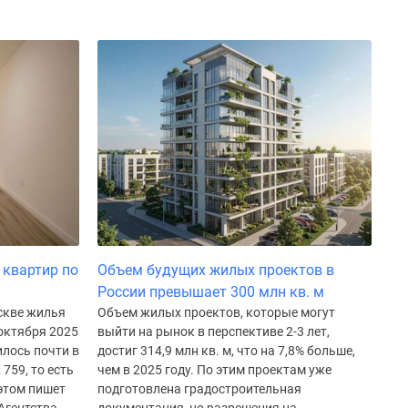
 квартир по
Объем будущих жилых проектов в
России превышает 300 млн кв. м
скве жилья
Объем жилых проектов, которые могут
 октября 2025
выйти на рынок в перспективе 2-3 лет,
илось почти в
достиг 314,9 млн кв. м, что на 7,8% больше,
 759, то есть
чем в 2025 году. По этим проектам уже
 этом пишет
подготовлена градостроительная