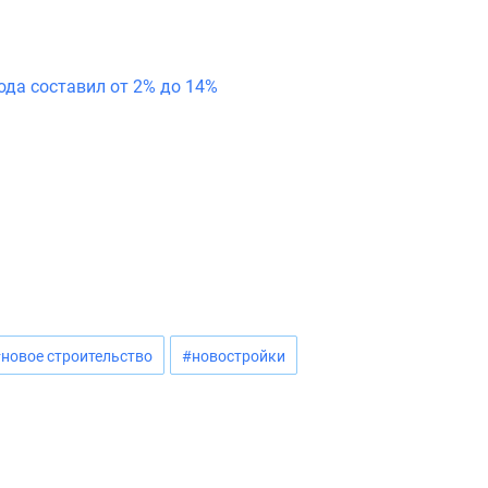
ода составил от 2% до 14%
новое строительство
#новостройки