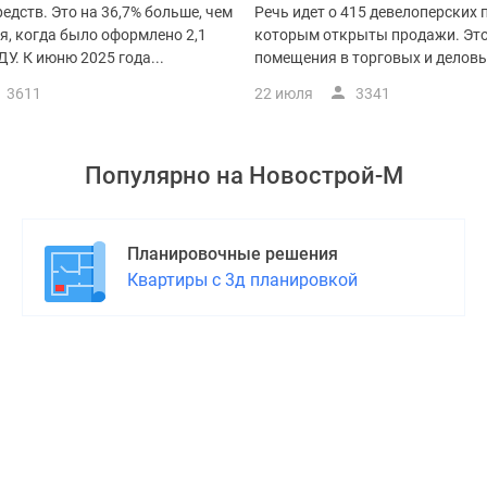
едств. Это на 36,7% больше, чем
Речь идет о 415 девелоперских 
я, когда было оформлено 2,1
которым открыты продажи. Это
ДУ. К июню 2025 года...
помещения в торговых и деловы
3611
22 июля
3341
Популярно на
Новострой-М
Планировочные решения
Квартиры с 3д планировкой