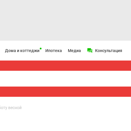
Дома и коттеджи
Ипотека
Медиа
Консультация
оту весной