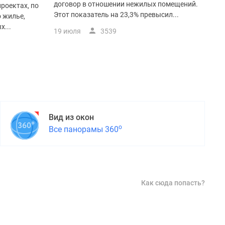
договор в отношении нежилых помещений.
проектах, по
Этот показатель на 23,3% превысил...
 жилье,
х...
19 июля
3539
Вид из окон
о
Все панорамы 360
Как сюда попасть?