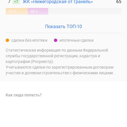
7
ЖК «Нижегородская от Гранель»
65
+7
52 %
48 %
Показать ТОП-10
сделки без ипотеки
ипотечные сделки
Статистическая информация по данным Федеральной
службы государственной регистрации, кадастра и
картографии (Росреестр).
Учитываются сделки по зарегистрированным договорам
участия в долевом строительстве с физическими лицами.
Как сюда попасть?