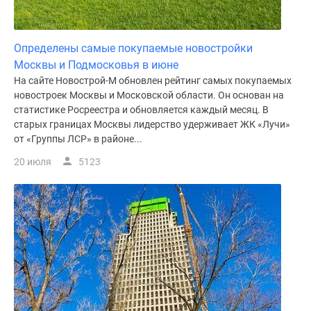
Определены самые покупаемые новостройки
Москвы и Подмосковья в июне
На сайте Новострой-М обновлен рейтинг самых покупаемых
новостроек Москвы и Московской области. Он основан на
статистике Росреестра и обновляется каждый месяц. В
старых границах Москвы лидерство удерживает ЖК «Лучи»
от «Группы ЛСР» в районе...
20 июля
5123