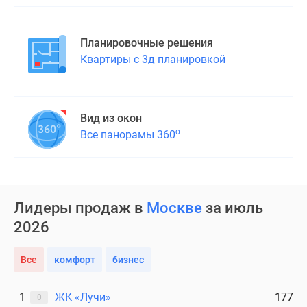
Планировочные решения
Квартиры с 3д планировкой
Вид из окон
о
Все панорамы 360
Лидеры продаж в
Москве
за июль
2026
Все
комфорт
бизнес
1
ЖК «Лучи»
177
0