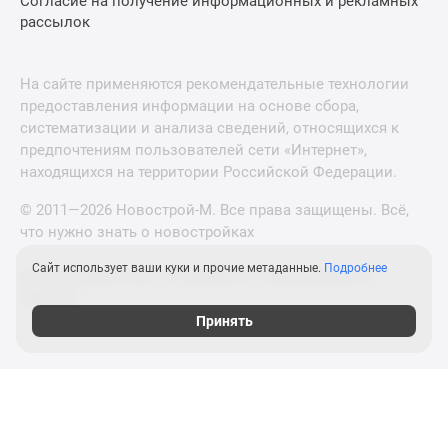
Согласие на получение информационных и рекламных
рассылок
На сайте применяются рекомендательные технологии
предоставления информации на основе сбора,
систематизации и анализа сведений, относящихся к
предпочтениям пользователей сети «Интернет»,
находящихся на территории Российской Федерации.
© 2011—2026 Новострой-М. Все права защищены. Всё,
что нужно знать о новостройках
Сайт использует ваши куки и прочие метаданные.
Подробнее
Новостройки Санкт-Петербурга и Ленинградской
области
Принять