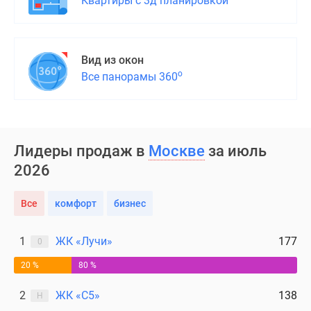
Квартиры с 3д планировкой
Вид из окон
о
Все панорамы 360
Лидеры продаж в
Москве
за июль
2026
Все
комфорт
бизнес
1
ЖК «Лучи»
177
0
20 %
80 %
2
ЖК «С5»
138
Н