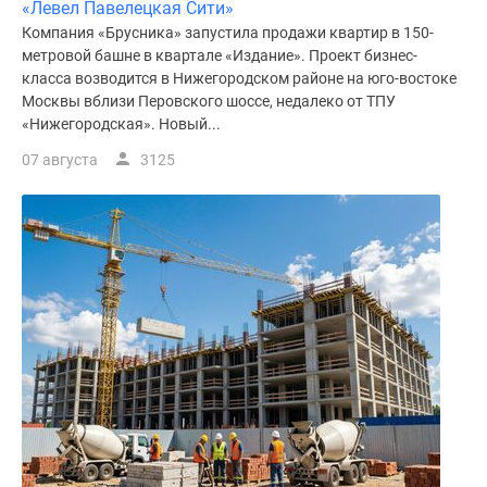
«Левел Павелецкая Сити»
Компания «Брусника» запустила продажи квартир в 150-
метровой башне в квартале «Издание». Проект бизнес-
класса возводится в Нижегородском районе на юго-востоке
Москвы вблизи Перовского шоссе, недалеко от ТПУ
«Нижегородская». Новый...
07 августа
3125