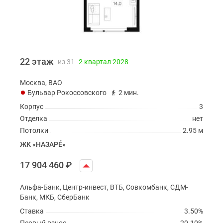
22 этаж
из 31
2 квартал 2028
Москва, ВАО
Бульвар Рокоссовского
2 мин.
Корпус
3
Отделка
нет
Потолки
2.95 м
ЖК «НАЗАРÉ»
17 904 460
₽
Альфа-Банк, Центр-инвест, ВТБ, Совкомбанк, СДМ-
Банк, МКБ, СберБанк
Ставка
3.50%
Первый взнос
20.10%