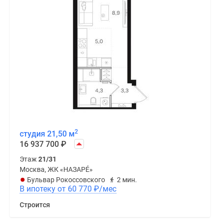
2
студия 21,50 м
16 937 700
₽
Этаж
21/31
Москва, ЖК «НАЗАРÉ»
Бульвар Рокоссовского
2 мин.
В ипотеку от 60 770
₽
/мес
Строится