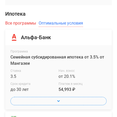
Ипотека
Все программы
Оптимальные условия
Альфа-Банк
Программа
Семейная субсидированная ипотека от 3.5% от
Мангазеи
Ставка
Нач. взнос
3.5
от 20.1%
Срок кредита
Платеж в месяц
до 30 лет
54,993 ₽