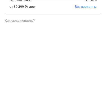
от 80 399
₽
/мес.
Все варианты
Как сюда попасть?