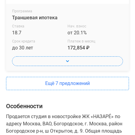
Программа
Траншевая ипотека
Ставка
Нач. взнос
18.7
от 20.1%
Срок кредита
Платеж в месяц
до 30 лет
172,854 ₽
Ещё 7 предложений
Особенности
Продается студия в новостройке ЖК «НАЗАРÉ» по
адресу Москва, ВАО, Богородское, г. Москва, район
Богородское р-н, ш Открытое, д. 9. Общая площадь