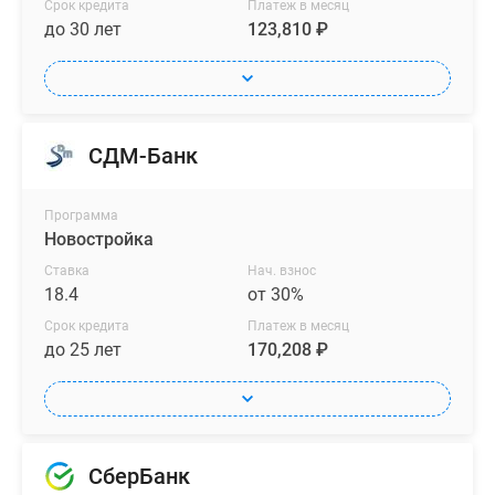
Срок кредита
Платеж в месяц
до 30 лет
123,810 ₽
СДМ-Банк
Программа
Новостройка
Ставка
Нач. взнос
18.4
от 30%
Срок кредита
Платеж в месяц
до 25 лет
170,208 ₽
СберБанк