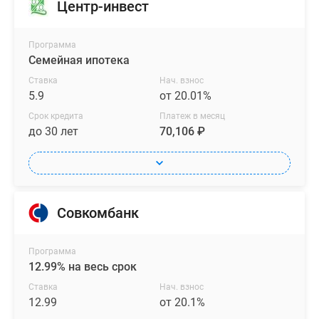
Центр-инвест
Программа
Семейная ипотека
Ставка
Нач. взнос
5.9
от 20.01%
Срок кредита
Платеж в месяц
до 30 лет
70,106 ₽
Совкомбанк
Программа
12.99% на весь срок
Ставка
Нач. взнос
12.99
от 20.1%