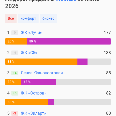
2026
Все
комфорт
бизнес
1
ЖК «Лучи»
177
0
20 %
80 %
2
ЖК «С5»
138
Н
88 %
3
Левел Южнопортовая
85
+4
32 %
68 %
4
ЖК «Остров»
82
+6
88 %
5
ЖК «Зиларт»
80
-3