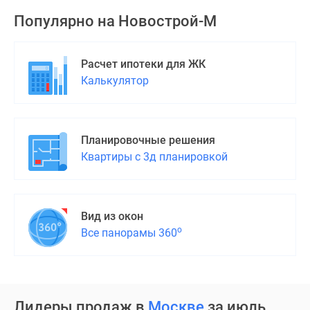
Популярно на
Новострой-М
Расчет ипотеки для ЖК
Калькулятор
Планировочные решения
Квартиры с 3д планировкой
Вид из окон
о
Все панорамы 360
Лидеры продаж в
Москве
за июль