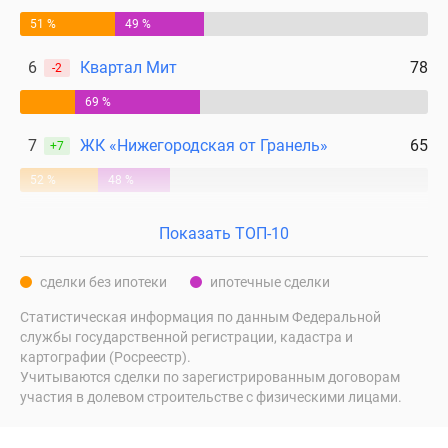
51 %
49 %
6
Квартал Мит
78
-2
69 %
7
ЖК «Нижегородская от Гранель»
65
+7
52 %
48 %
Показать ТОП-10
сделки без ипотеки
ипотечные сделки
Статистическая информация по данным Федеральной
службы государственной регистрации, кадастра и
картографии (Росреестр).
Учитываются сделки по зарегистрированным договорам
участия в долевом строительстве с физическими лицами.