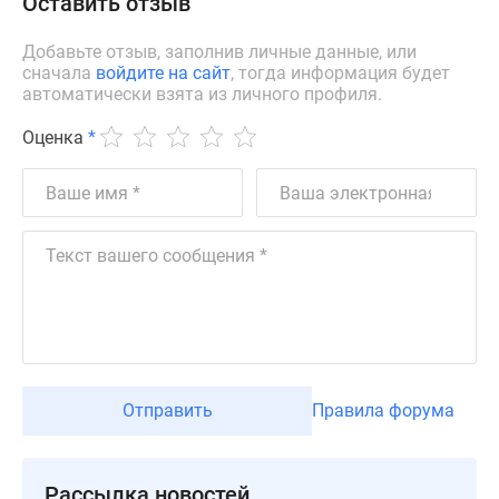
Оставить отзыв
Дома
и
Добавьте отзыв, заполнив личные данные, или
коттеджи
сначала
войдите на сайт
, тогда информация будет
автоматически взята из личного профиля.
Коттеджные
поселки
Оценка
*
в
Новой
Москве
Готовые
коттеджные
поселки
Строящиеся
коттеджные
поселки
Коттеджные
Отправить
Правила форума
поселки
в
лесу
Рассылка новостей
Коттеджные