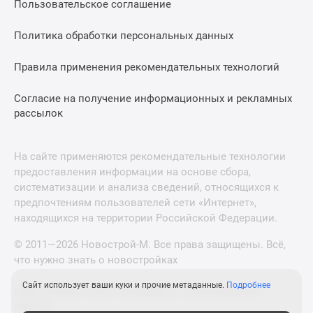
Пользовательское соглашение
Политика обработки персональных данных
Правила применения рекомендательных технологий
Согласие на получение информационных и рекламных
рассылок
На сайте применяются рекомендательные технологии
предоставления информации на основе сбора,
систематизации и анализа сведений, относящихся к
предпочтениям пользователей сети «Интернет»,
находящихся на территории Российской Федерации.
© 2011—2026 Новострой-М. Все права защищены. Всё,
что нужно знать о новостройках
Сайт использует ваши куки и прочие метаданные.
Подробнее
Новостройки Санкт-Петербурга и Ленинградской
области