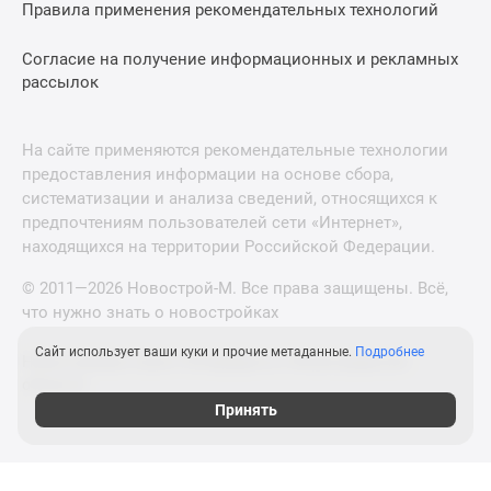
Правила применения рекомендательных технологий
Согласие на получение информационных и рекламных
рассылок
На сайте применяются рекомендательные технологии
предоставления информации на основе сбора,
систематизации и анализа сведений, относящихся к
предпочтениям пользователей сети «Интернет»,
находящихся на территории Российской Федерации.
© 2011—2026 Новострой-М. Все права защищены. Всё,
что нужно знать о новостройках
Сайт использует ваши куки и прочие метаданные.
Подробнее
Новостройки Санкт-Петербурга и Ленинградской
области
Принять