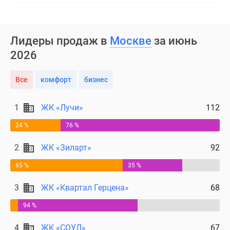
Лидеры продаж в
Москве
за июнь
2026
Все
комфорт
бизнес
1
ЖК «Лучи»
112
24 %
76 %
2
ЖК «Зиларт»
92
65 %
35 %
3
ЖК «Квартал Герцена»
68
94 %
4
ЖК «СОУЛ»
67