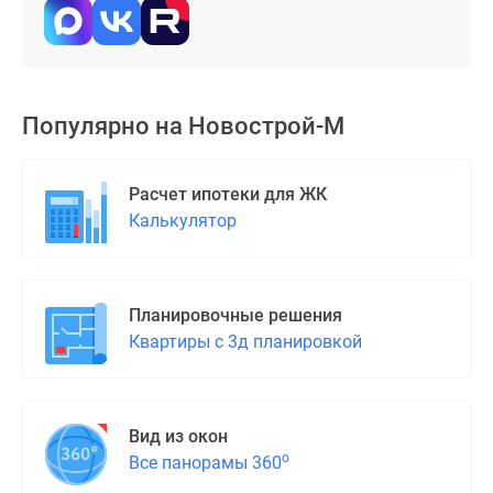
Популярно на
Новострой-М
Расчет ипотеки для ЖК
Калькулятор
Планировочные решения
Квартиры с 3д планировкой
Вид из окон
о
Все панорамы 360