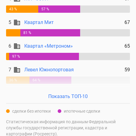
43 %
57 %
5
Квартал Мит
67
81 %
6
Квартал «Метроном»
65
97 %
7
Левел Южнопортовая
59
36 %
64 %
Показать ТОП-10
сделки без ипотеки
ипотечные сделки
Статистическая информация по данным Федеральной
службы государственной регистрации, кадастра и
картографии (Росреестр).