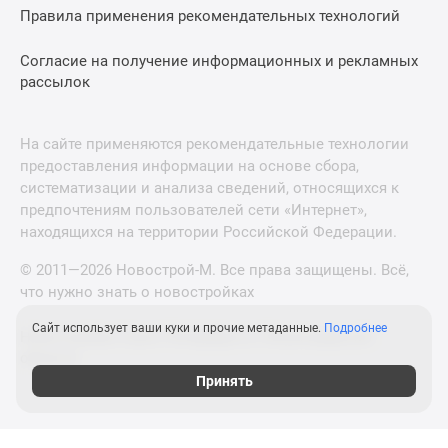
Правила применения рекомендательных технологий
Согласие на получение информационных и рекламных
рассылок
На сайте применяются рекомендательные технологии
предоставления информации на основе сбора,
систематизации и анализа сведений, относящихся к
предпочтениям пользователей сети «Интернет»,
находящихся на территории Российской Федерации.
© 2011—2026 Новострой-М. Все права защищены. Всё,
что нужно знать о новостройках
Сайт использует ваши куки и прочие метаданные.
Подробнее
Новостройки Санкт-Петербурга и Ленинградской
области
Принять