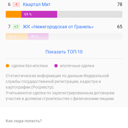
6
Квартал Мит
78
-1
69 %
7
ЖК «Нижегородская от Гранель»
65
+7
52 %
48 %
Показать ТОП-10
сделки без ипотеки
ипотечные сделки
Статистическая информация по данным Федеральной
службы государственной регистрации, кадастра и
картографии (Росреестр).
Учитываются сделки по зарегистрированным договорам
участия в долевом строительстве с физическими лицами.
Как сюда попасть?