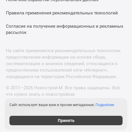
Правила применения рекомендательных технологий
Согласие на получение информационных и рекламных
рассылок
На сайте применяются рекомендательные технологии
предоставления информации на основе сбора,
систематизации и анализа сведений, относящихся к
предпочтениям пользователей сети «Интернет»,
находящихся на территории Российской Федерации.
© 2011—2026 Новострой-М. Все права защищены. Всё,
что нужно знать о новостройках
Сайт использует ваши куки и прочие метаданные.
Подробнее
Новостройки Санкт-Петербурга и Ленинградской
области
Принять